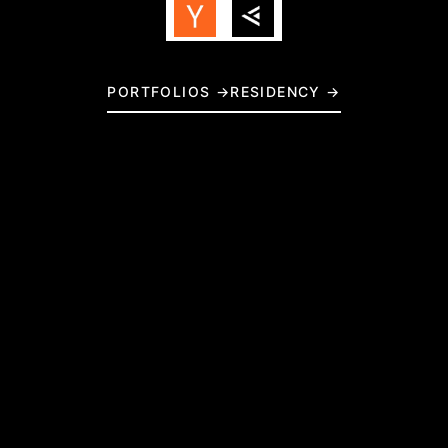
PORTFOLIOS →
RESIDENCY →